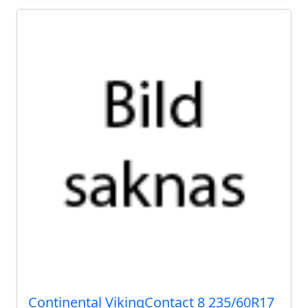
Continental VikingContact 8 235/60R17