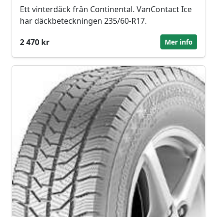
Ett vinterdäck från Continental. VanContact Ice
har däckbeteckningen 235/60-R17.
2 470 kr
Mer info