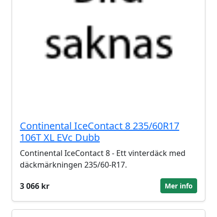
Continental IceContact 8 235/60R17
106T XL EVc Dubb
Continental IceContact 8 - Ett vinterdäck med
däckmärkningen 235/60-R17.
3 066 kr
Mer info