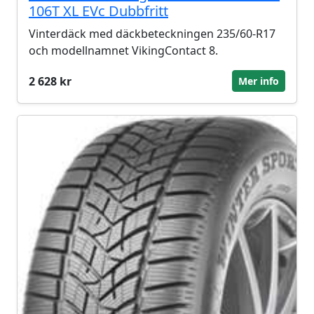
106T XL EVc Dubbfritt
Vinterdäck med däckbeteckningen 235/60-R17
och modellnamnet VikingContact 8.
2 628 kr
Mer info