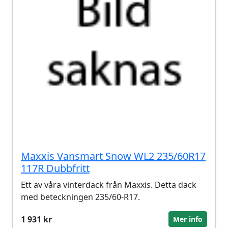
Maxxis Vansmart Snow WL2 235/60R17
117R Dubbfritt
Ett av våra vinterdäck från Maxxis. Detta däck
med beteckningen 235/60-R17.
1 931 kr
Mer info