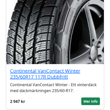
Continental VanContact Winter
235/60R17 117R Dubbfritt
Continental VanContact Winter - Ett vinterdäck
med däckmärkningen 235/60-R17.
2 947 kr
Mer info