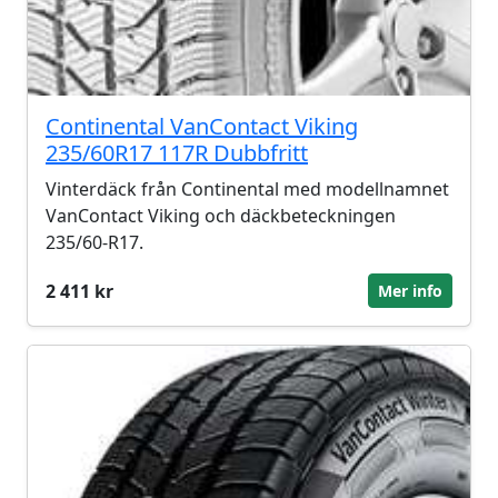
Continental VanContact Viking
235/60R17 117R Dubbfritt
Vinterdäck från Continental med modellnamnet
VanContact Viking och däckbeteckningen
235/60-R17.
2 411 kr
Mer info