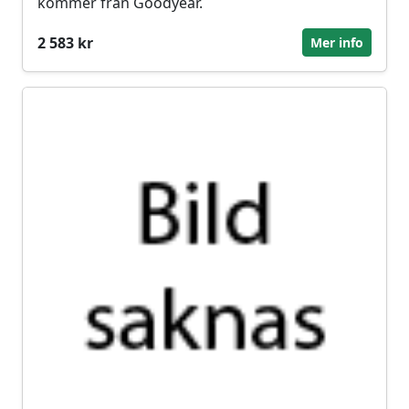
kommer från Goodyear.
2 583 kr
Mer info