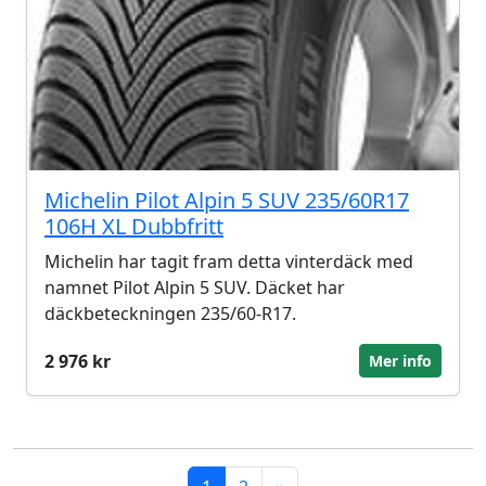
Michelin Pilot Alpin 5 SUV 235/60R17
106H XL Dubbfritt
Michelin har tagit fram detta vinterdäck med
namnet Pilot Alpin 5 SUV. Däcket har
däckbeteckningen 235/60-R17.
2 976 kr
Mer info