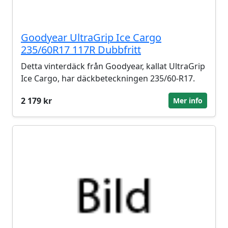
Goodyear UltraGrip Ice Cargo
235/60R17 117R Dubbfritt
Detta vinterdäck från Goodyear, kallat UltraGrip
Ice Cargo, har däckbeteckningen 235/60-R17.
2 179 kr
Mer info