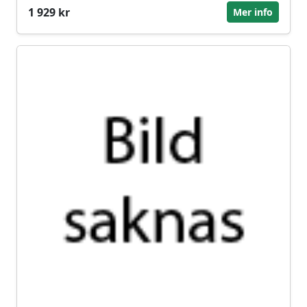
1 929 kr
Mer info