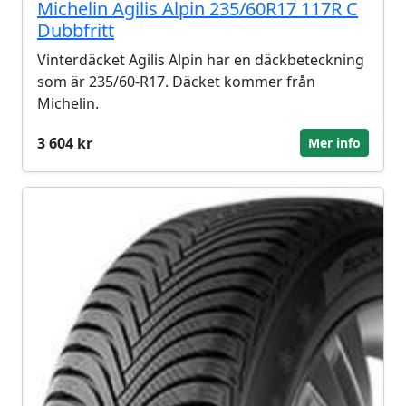
Michelin Agilis Alpin 235/60R17 117R C
Dubbfritt
Vinterdäcket Agilis Alpin har en däckbeteckning
som är 235/60-R17. Däcket kommer från
Michelin.
3 604 kr
Mer info