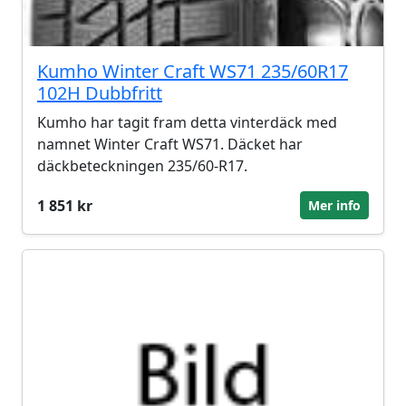
Kumho Winter Craft WS71 235/60R17
102H Dubbfritt
Kumho har tagit fram detta vinterdäck med
namnet Winter Craft WS71. Däcket har
däckbeteckningen 235/60-R17.
1 851 kr
Mer info