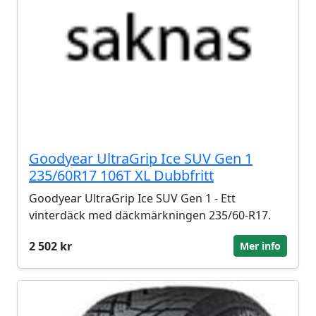
Goodyear UltraGrip Ice SUV Gen 1
235/60R17 106T XL Dubbfritt
Goodyear UltraGrip Ice SUV Gen 1 - Ett
vinterdäck med däckmärkningen 235/60-R17.
2 502 kr
Mer info