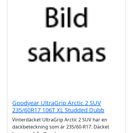
Goodyear UltraGrip Arctic 2 SUV
235/60R17 106T XL Studded Dubb
Vinterdäcket UltraGrip Arctic 2 SUV har en
däckbeteckning som är 235/60-R17. Däcket