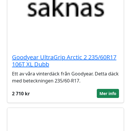
Goodyear UltraGrip Arctic 2 235/60R17
106T XL Dubb
Ett av våra vinterdäck från Goodyear. Detta däck
med beteckningen 235/60-R17.
2 710 kr
Mer info