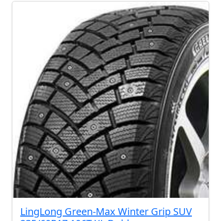
LingLong Green-Max Winter Grip SUV