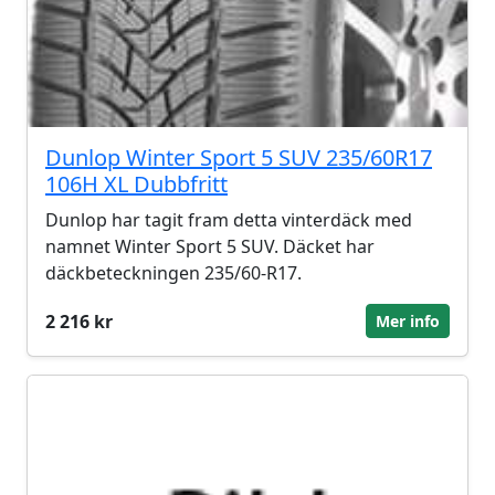
Dunlop Winter Sport 5 SUV 235/60R17
106H XL Dubbfritt
Dunlop har tagit fram detta vinterdäck med
namnet Winter Sport 5 SUV. Däcket har
däckbeteckningen 235/60-R17.
2 216 kr
Mer info