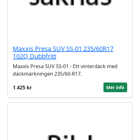
Maxxis Presa SUV SS-01 235/60R17
102Q Dubbfritt
Maxxis Presa SUV SS-01 - Ett vinterdäck med
däckmärkningen 235/60-R17.
1 425 kr
Mer info