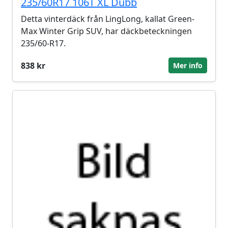
235/60R17 106T XL Dubb
Detta vinterdäck från LingLong, kallat Green-
Max Winter Grip SUV, har däckbeteckningen
235/60-R17.
838 kr
Mer info