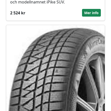
och modellnamnet iPike SUV.
2 524 kr
Mer info