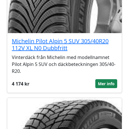
Michelin Pilot Alpin 5 SUV 305/40R20
112V XL N0 Dubbfritt
Vinterdäck från Michelin med modellnamnet
Pilot Alpin 5 SUV och däckbeteckningen 305/40-
R20.
4 174 kr
Mer info