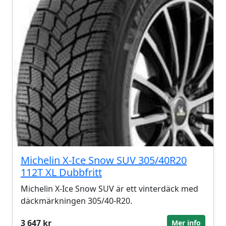
Michelin X-Ice Snow SUV 305/40R20
112T XL Dubbfritt
Michelin X-Ice Snow SUV är ett vinterdäck med
däckmärkningen 305/40-R20.
3 647 kr
Mer info