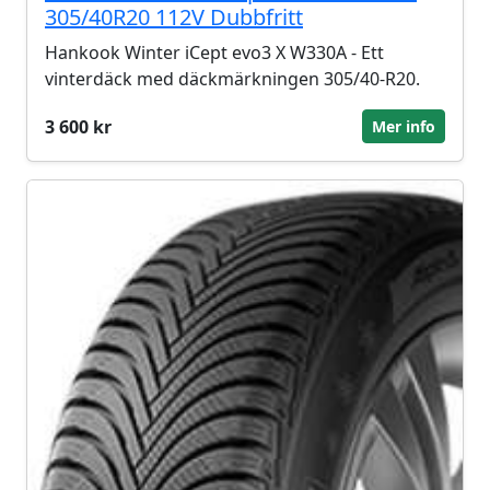
305/40R20 112V Dubbfritt
Hankook Winter iCept evo3 X W330A - Ett
vinterdäck med däckmärkningen 305/40-R20.
3 600 kr
Mer info