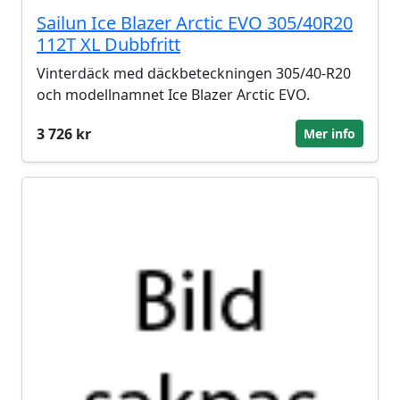
Sailun Ice Blazer Arctic EVO 305/40R20
112T XL Dubbfritt
Vinterdäck med däckbeteckningen 305/40-R20
och modellnamnet Ice Blazer Arctic EVO.
3 726 kr
Mer info