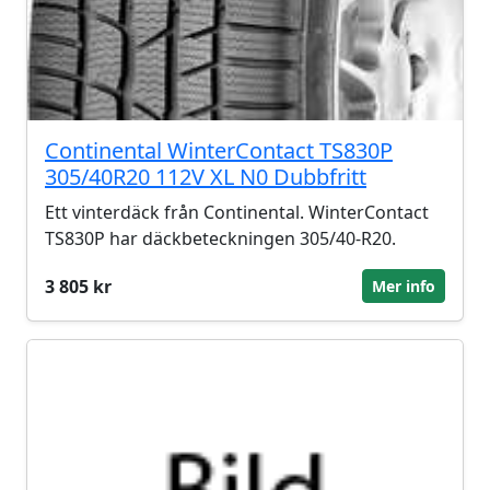
Continental WinterContact TS830P
305/40R20 112V XL N0 Dubbfritt
Ett vinterdäck från Continental. WinterContact
TS830P har däckbeteckningen 305/40-R20.
3 805 kr
Mer info