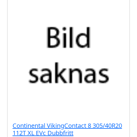
Continental VikingContact 8 305/40R20
112T XL EVc Dubbfritt