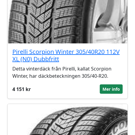
Pirelli Scorpion Winter 305/40R20 112V
XL (N0) Dubbfritt
Detta vinterdäck från Pirelli, kallat Scorpion
Winter, har däckbeteckningen 305/40-R20.
4 151 kr
Mer info