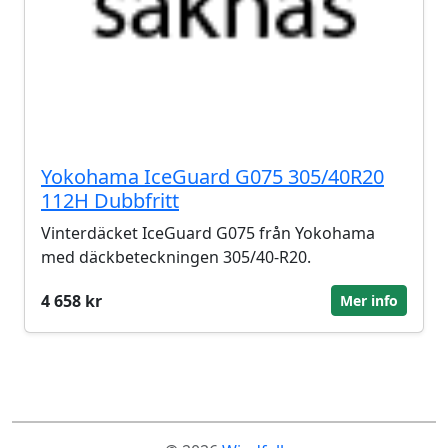
Yokohama IceGuard G075 305/40R20
112H Dubbfritt
Vinterdäcket IceGuard G075 från Yokohama
med däckbeteckningen 305/40-R20.
4 658 kr
Mer info