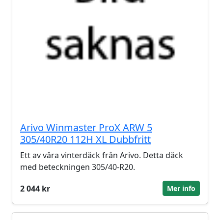
Arivo Winmaster ProX ARW 5
305/40R20 112H XL Dubbfritt
Ett av våra vinterdäck från Arivo. Detta däck
med beteckningen 305/40-R20.
2 044 kr
Mer info