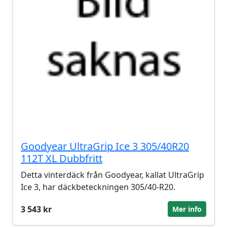
Goodyear UltraGrip Ice 3 305/40R20
112T XL Dubbfritt
Detta vinterdäck från Goodyear, kallat UltraGrip
Ice 3, har däckbeteckningen 305/40-R20.
3 543 kr
Mer info