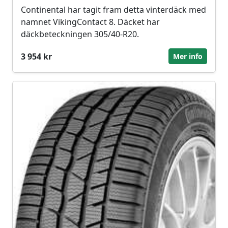
Continental har tagit fram detta vinterdäck med
namnet VikingContact 8. Däcket har
däckbeteckningen 305/40-R20.
3 954 kr
Mer info