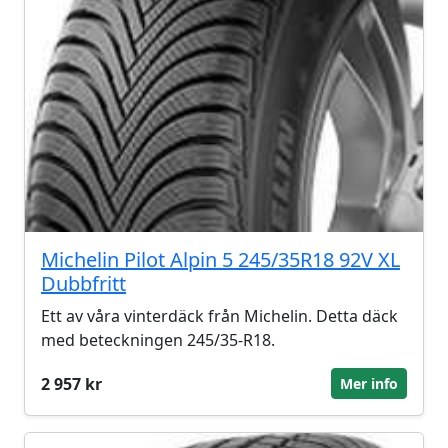
Michelin Pilot Alpin 5 245/35R18 92V XL
Dubbfritt
Ett av våra vinterdäck från Michelin. Detta däck
med beteckningen 245/35-R18.
2 957 kr
Mer info