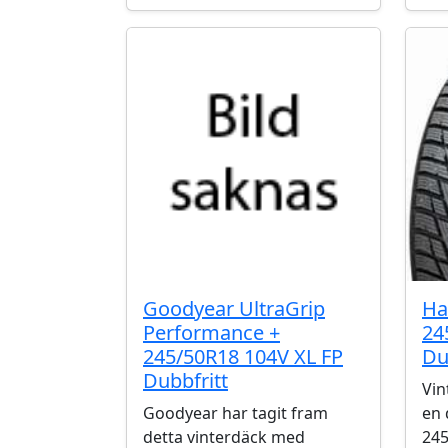
Goodyear UltraGrip
Ha
Performance +
24
245/50R18 104V XL FP
Du
Dubbfritt
Vin
Goodyear har tagit fram
en 
detta vinterdäck med
245