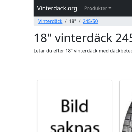
Vinterdack.org
Produkter
Vinterdäck
18"
245/50
18" vinterdäck 24
Letar du efter 18" vinterdäck med däckbeteck