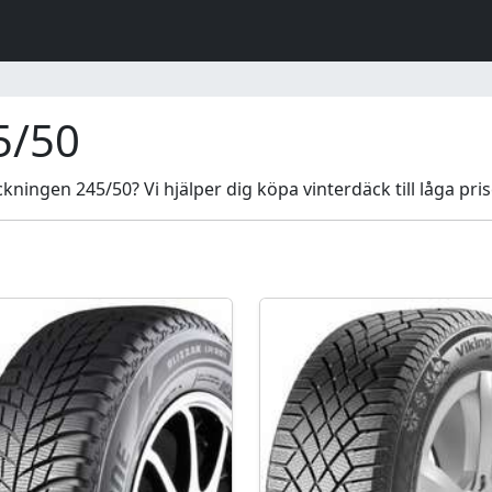
5/50
ningen 245/50? Vi hjälper dig köpa vinterdäck till låga pris