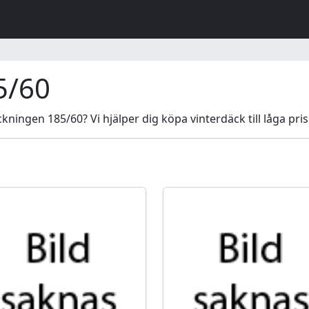
5/60
ningen 185/60? Vi hjälper dig köpa vinterdäck till låga pris