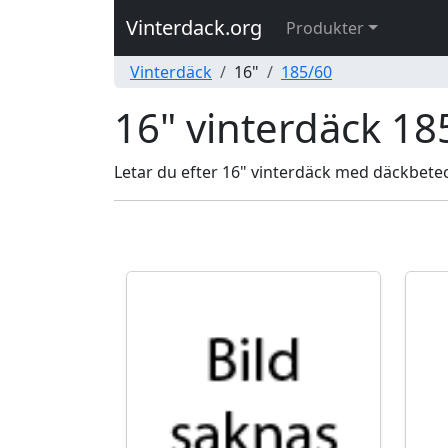
Vinterdack.org
Produkter
Vinterdäck
16"
185/60
16" vinterdäck 18
Letar du efter 16" vinterdäck med däckbeteck