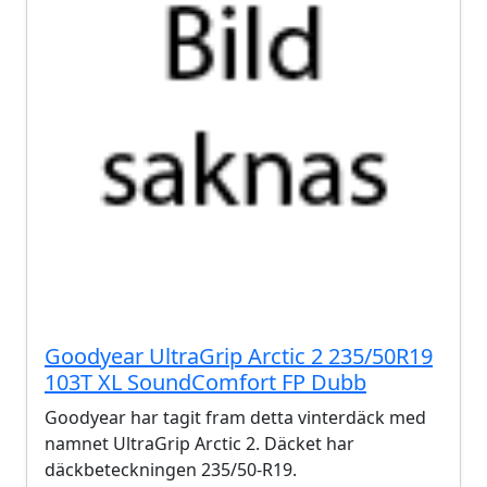
Goodyear UltraGrip Arctic 2 235/50R19
103T XL SoundComfort FP Dubb
Goodyear har tagit fram detta vinterdäck med
namnet UltraGrip Arctic 2. Däcket har
däckbeteckningen 235/50-R19.