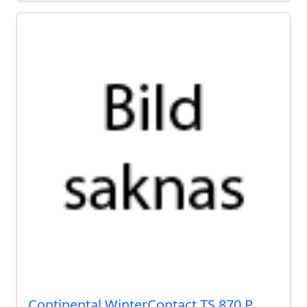
Continental WinterContact TS 870 P