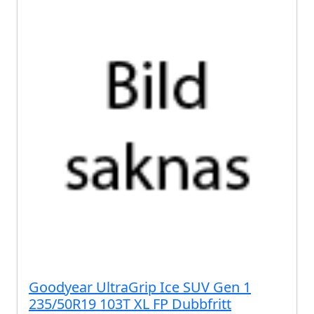
Goodyear UltraGrip Ice SUV Gen 1
235/50R19 103T XL FP Dubbfritt