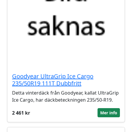
Goodyear UltraGrip Ice Cargo
235/50R19 111T Dubbfritt
Detta vinterdäck från Goodyear, kallat UltraGrip
Ice Cargo, har däckbeteckningen 235/50-R19.
2 461 kr
Mer info