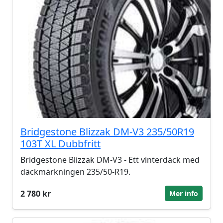
Bridgestone Blizzak DM-V3 235/50R19
103T XL Dubbfritt
Bridgestone Blizzak DM-V3 - Ett vinterdäck med
däckmärkningen 235/50-R19.
2 780 kr
Mer info