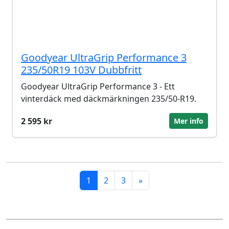
Goodyear UltraGrip Performance 3
235/50R19 103V Dubbfritt
Goodyear UltraGrip Performance 3 - Ett
vinterdäck med däckmärkningen 235/50-R19.
2 595 kr
Mer info
1
2
3
»