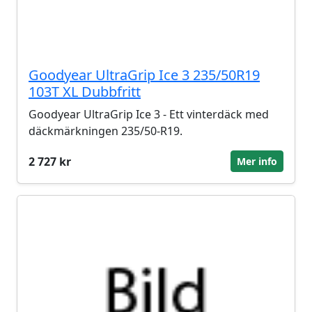
Goodyear UltraGrip Ice 3 235/50R19
103T XL Dubbfritt
Goodyear UltraGrip Ice 3 - Ett vinterdäck med
däckmärkningen 235/50-R19.
2 727 kr
Mer info