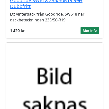
Goodride SW618 235/50R19 99H
Dubbfritt
Ett vinterdäck från Goodride. SW618 har
däckbeteckningen 235/50-R19.
1 420 kr
Mer info