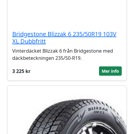
Bridgestone Blizzak 6 235/50R19 103V
XL Dubbfritt
Vinterdäcket Blizzak 6 från Bridgestone med
däckbeteckningen 235/50-R19.
3 225 kr
Mer info