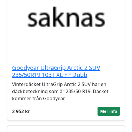
Goodyear UltraGrip Arctic 2 SUV
235/50R19 103T XL FP Dubb
Vinterdäcket UltraGrip Arctic 2 SUV har en
däckbeteckning som är 235/50-R19. Däcket
kommer från Goodyear.
2 952 kr
Mer info