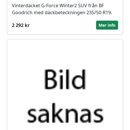
Vinterdäcket G-Force Winter2 SUV från BF
Goodrich med däckbeteckningen 235/50-R19.
2 292 kr
Mer info