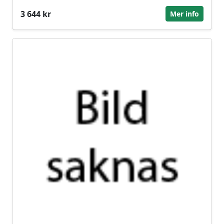
3 644 kr
Mer info