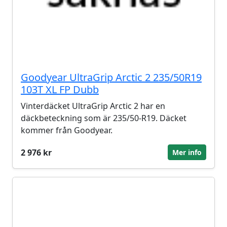
Goodyear UltraGrip Arctic 2 235/50R19
103T XL FP Dubb
Vinterdäcket UltraGrip Arctic 2 har en
däckbeteckning som är 235/50-R19. Däcket
kommer från Goodyear.
2 976 kr
Mer info