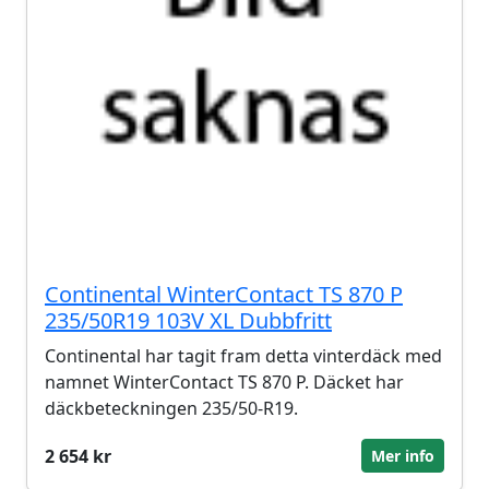
Continental WinterContact TS 870 P
235/50R19 103V XL Dubbfritt
Continental har tagit fram detta vinterdäck med
namnet WinterContact TS 870 P. Däcket har
däckbeteckningen 235/50-R19.
2 654 kr
Mer info