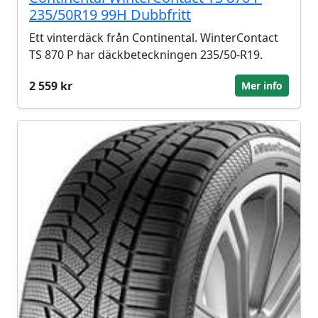
235/50R19 99H Dubbfritt
Ett vinterdäck från Continental. WinterContact
TS 870 P har däckbeteckningen 235/50-R19.
2 559 kr
Mer info