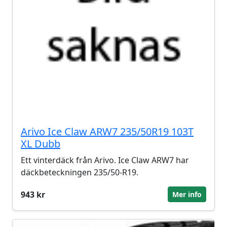
Arivo Ice Claw ARW7 235/50R19 103T
XL Dubb
Ett vinterdäck från Arivo. Ice Claw ARW7 har
däckbeteckningen 235/50-R19.
943 kr
Mer info