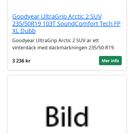
Goodyear UltraGrip Arctic 2 SUV
235/50R19 103T SoundComfort Tech FP
XL Dubb
Goodyear UltraGrip Arctic 2 SUV är ett
vinterdäck med däckmärkningen 235/50-R19.
3 236 kr
Mer info