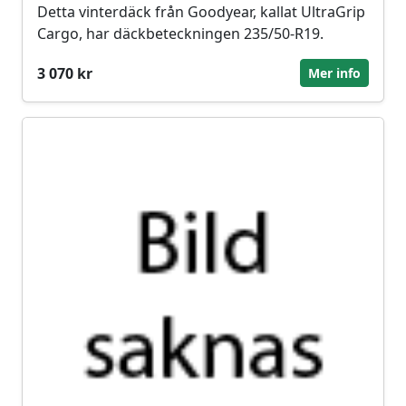
Detta vinterdäck från Goodyear, kallat UltraGrip
Cargo, har däckbeteckningen 235/50-R19.
3 070 kr
Mer info