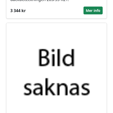
3 344 kr
Mer info