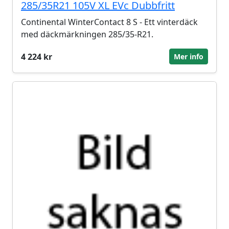
285/35R21 105V XL EVc Dubbfritt
Continental WinterContact 8 S - Ett vinterdäck
med däckmärkningen 285/35-R21.
4 224 kr
Mer info