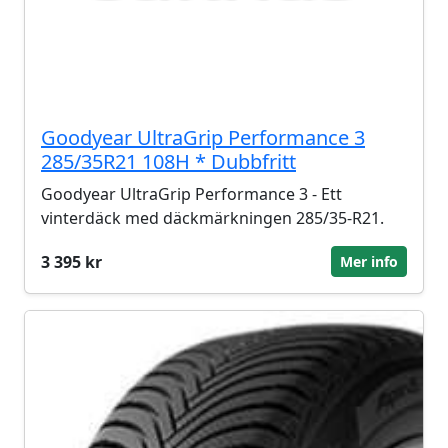
Goodyear UltraGrip Performance 3
285/35R21 108H * Dubbfritt
Goodyear UltraGrip Performance 3 - Ett
vinterdäck med däckmärkningen 285/35-R21.
3 395 kr
Mer info