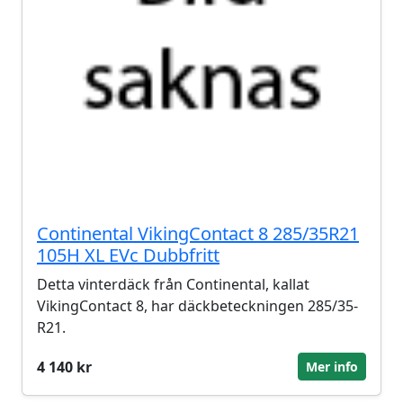
Continental VikingContact 8 285/35R21
105H XL EVc Dubbfritt
Detta vinterdäck från Continental, kallat
VikingContact 8, har däckbeteckningen 285/35-
R21.
4 140 kr
Mer info