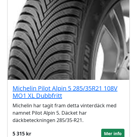
Michelin Pilot Alpin 5 285/35R21 108V
MO1 XL Dubbfritt
Michelin har tagit fram detta vinterdäck med
namnet Pilot Alpin 5. Däcket har
däckbeteckningen 285/35-R21.
5 315 kr
Mer info