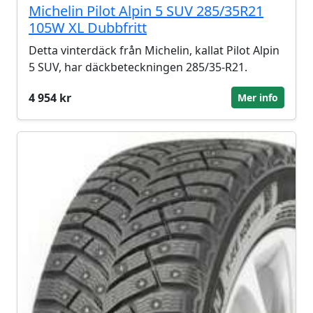
Michelin Pilot Alpin 5 SUV 285/35R21
105W XL Dubbfritt
Detta vinterdäck från Michelin, kallat Pilot Alpin
5 SUV, har däckbeteckningen 285/35-R21.
4 954 kr
Mer info