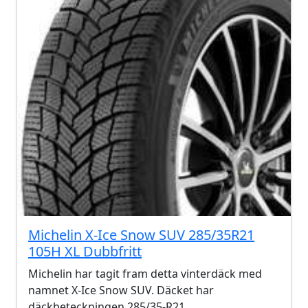
Michelin X-Ice Snow SUV 285/35R21
105H XL Dubbfritt
Michelin har tagit fram detta vinterdäck med
namnet X-Ice Snow SUV. Däcket har
däckbeteckningen 285/35-R21.