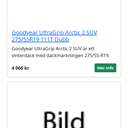
Goodyear UltraGrip Arctic 2 SUV
275/55R19 111T Dubb
Goodyear UltraGrip Arctic 2 SUV är ett
vinterdäck med däckmärkningen 275/55-R19.
4 066 kr
Mer info