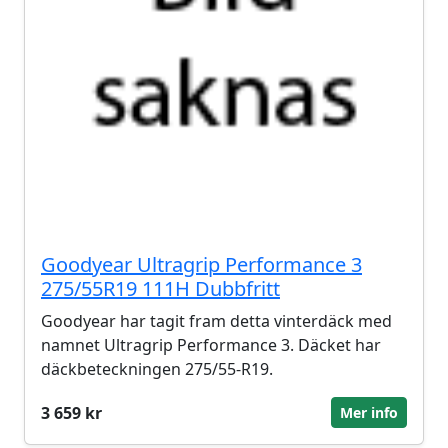
Goodyear Ultragrip Performance 3
275/55R19 111H Dubbfritt
Goodyear har tagit fram detta vinterdäck med
namnet Ultragrip Performance 3. Däcket har
däckbeteckningen 275/55-R19.
3 659 kr
Mer info