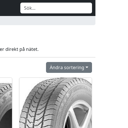
er direkt på nätet.
Ändra sortering