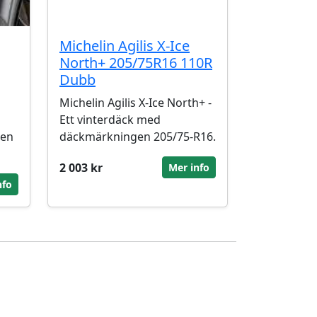
Michelin Agilis X-Ice
North+ 205/75R16 110R
Dubb
Michelin Agilis X-Ice North+ -
Ett vinterdäck med
gen
däckmärkningen 205/75-R16.
2 003 kr
Mer info
nfo