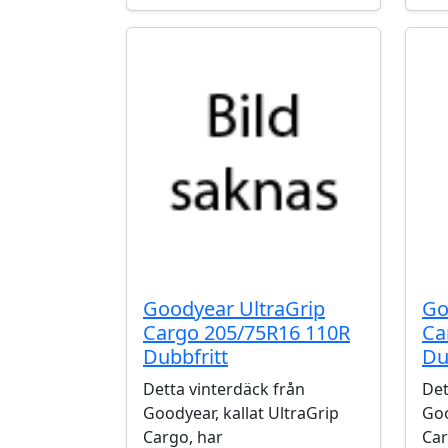
Goodyear UltraGrip
Go
Cargo 205/75R16 110R
Ca
Dubbfritt
Du
Detta vinterdäck från
Det
Goodyear, kallat UltraGrip
Goo
Cargo, har
Car