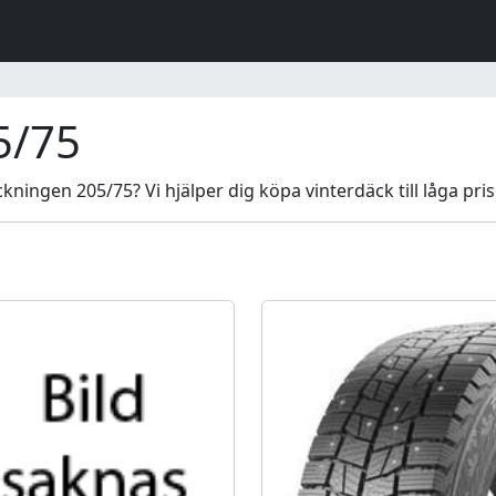
5/75
ningen 205/75? Vi hjälper dig köpa vinterdäck till låga pris