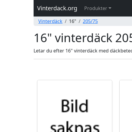
Vinterdack.org
Produkter
Vinterdäck
16"
205/75
16" vinterdäck 20
Letar du efter 16" vinterdäck med däckbeteck