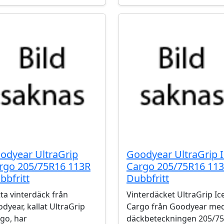
odyear UltraGrip
Goodyear UltraGrip 
rgo 205/75R16 113R
Cargo 205/75R16 11
bbfritt
Dubbfritt
ta vinterdäck från
Vinterdäcket UltraGrip Ic
dyear, kallat UltraGrip
Cargo från Goodyear me
go, har
däckbeteckningen 205/75