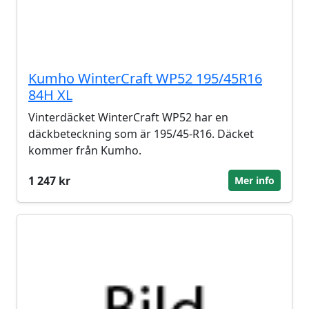
Kumho WinterCraft WP52 195/45R16
84H XL
Vinterdäcket WinterCraft WP52 har en
däckbeteckning som är 195/45-R16. Däcket
kommer från Kumho.
1 247 kr
Mer info