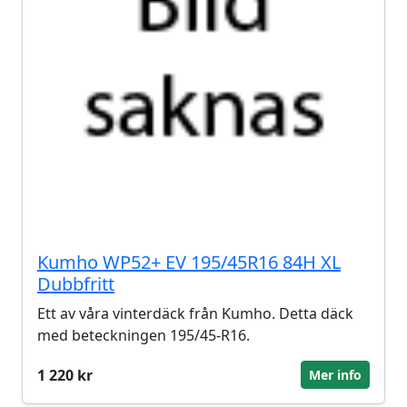
Kumho WP52+ EV 195/45R16 84H XL
Dubbfritt
Ett av våra vinterdäck från Kumho. Detta däck
med beteckningen 195/45-R16.
1 220 kr
Mer info