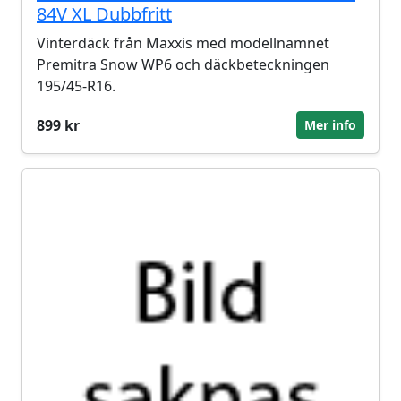
84V XL Dubbfritt
Vinterdäck från Maxxis med modellnamnet
Premitra Snow WP6 och däckbeteckningen
195/45-R16.
899 kr
Mer info