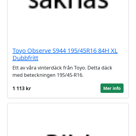
Toyo Observe S944 195/45R16 84H XL
Dubbfritt
Ett av våra vinterdäck från Toyo. Detta däck
med beteckningen 195/45-R16.
1 113 kr
Mer info