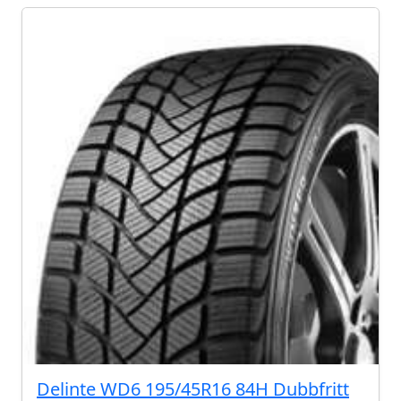
Delinte WD6 195/45R16 84H Dubbfritt