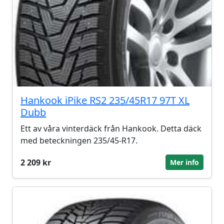
Hankook iPike RS2 235/45R17 97T XL
Dubb
Ett av våra vinterdäck från Hankook. Detta däck
med beteckningen 235/45-R17.
2 209 kr
Mer info