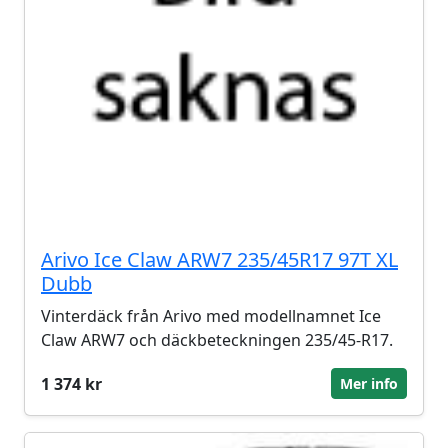
Arivo Ice Claw ARW7 235/45R17 97T XL
Dubb
Vinterdäck från Arivo med modellnamnet Ice
Claw ARW7 och däckbeteckningen 235/45-R17.
1 374 kr
Mer info