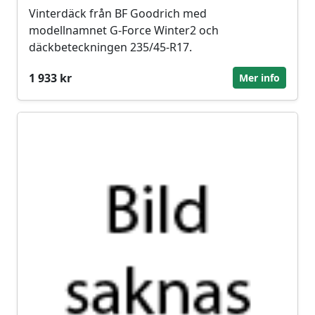
Vinterdäck från BF Goodrich med
modellnamnet G-Force Winter2 och
däckbeteckningen 235/45-R17.
1 933 kr
Mer info