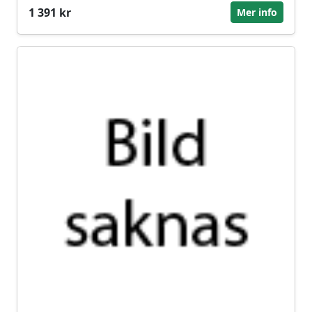
1 391 kr
Mer info