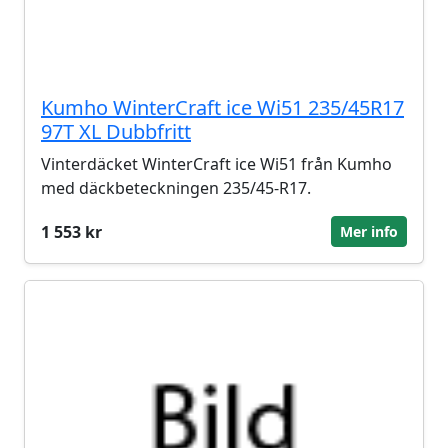
Kumho WinterCraft ice Wi51 235/45R17
97T XL Dubbfritt
Vinterdäcket WinterCraft ice Wi51 från Kumho
med däckbeteckningen 235/45-R17.
1 553 kr
Mer info