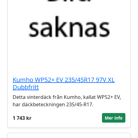
Kumho WP52+ EV 235/45R17 97V XL
Dubbfritt
Detta vinterdäck från Kumho, kallat WP52+ EV,
har däckbeteckningen 235/45-R17.
1 743 kr
Mer info