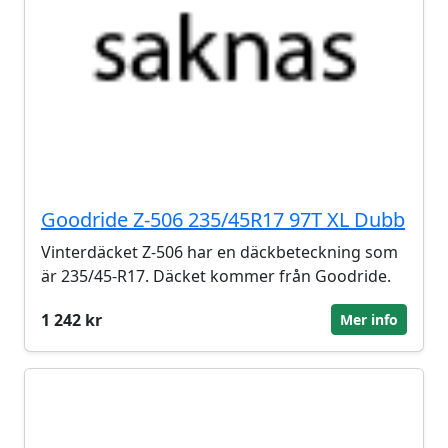
Goodride Z-506 235/45R17 97T XL Dubb
Vinterdäcket Z-506 har en däckbeteckning som
är 235/45-R17. Däcket kommer från Goodride.
1 242 kr
Mer info