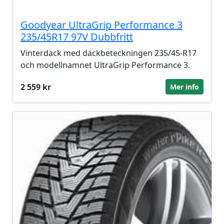
Goodyear UltraGrip Performance 3
235/45R17 97V Dubbfritt
Vinterdäck med däckbeteckningen 235/45-R17
och modellnamnet UltraGrip Performance 3.
2 559 kr
Mer info