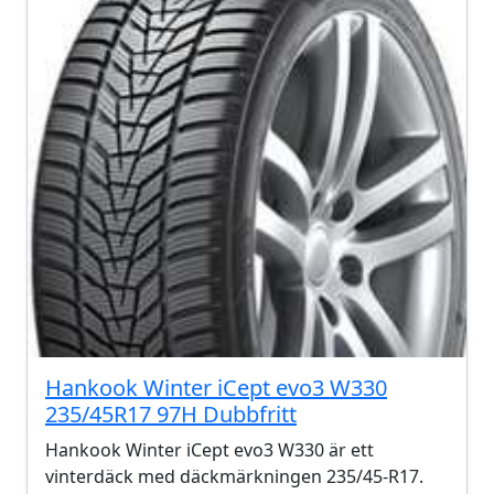
Hankook Winter iCept evo3 W330
235/45R17 97H Dubbfritt
Hankook Winter iCept evo3 W330 är ett
vinterdäck med däckmärkningen 235/45-R17.