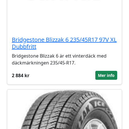
Bridgestone Blizzak 6 235/45R17 97V XL
Dubbfritt
Bridgestone Blizzak 6 är ett vinterdäck med
däckmärkningen 235/45-R17.
2 884 kr
Mer info