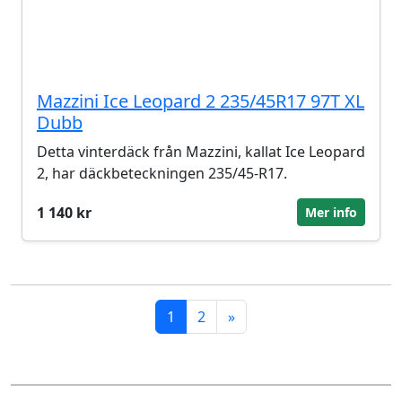
Mazzini Ice Leopard 2 235/45R17 97T XL
Dubb
Detta vinterdäck från Mazzini, kallat Ice Leopard
2, har däckbeteckningen 235/45-R17.
1 140 kr
Mer info
1
2
»