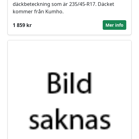
däckbeteckning som är 235/45-R17. Däcket
kommer från Kumho.
1 859 kr
Mer info