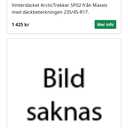
Vinterdäcket ArcticTrekker SP02 från Maxxis
med däckbeteckningen 235/45-R17.
1 425 kr
Mer info