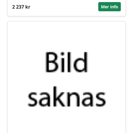
2 237 kr
Mer info