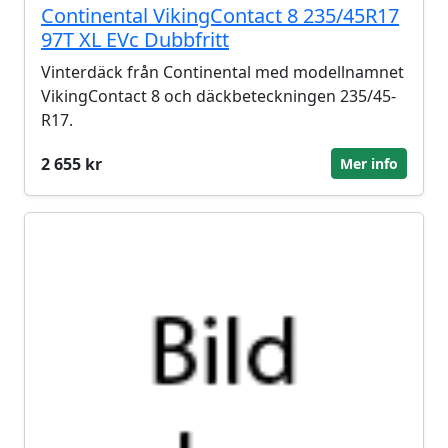
Continental VikingContact 8 235/45R17
97T XL EVc Dubbfritt
Vinterdäck från Continental med modellnamnet
VikingContact 8 och däckbeteckningen 235/45-
R17.
2 655 kr
Mer info