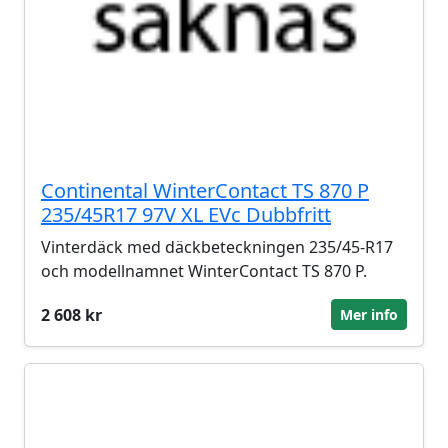
Continental WinterContact TS 870 P
235/45R17 97V XL EVc Dubbfritt
Vinterdäck med däckbeteckningen 235/45-R17
och modellnamnet WinterContact TS 870 P.
2 608 kr
Mer info