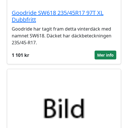
Goodride SW618 235/45R17 97T XL
Dubbfritt
Goodride har tagit fram detta vinterdäck med
namnet SW618. Däcket har däckbeteckningen
235/45-R17.
1 101 kr
Mer info