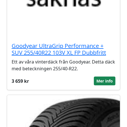
Goodyear UltraGrip Performance +
SUV 255/40R22 103V XL FP Dubbfritt
Ett av våra vinterdäck från Goodyear. Detta däck
med beteckningen 255/40-R22.
3 659 kr
Mer info