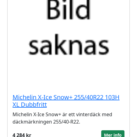
Michelin X-Ice Snow+ 255/40R22 103H
XL Dubbfritt
Michelin X-Ice Snow+ är ett vinterdäck med
däckmärkningen 255/40-R22.
4 284 kr
Mer info