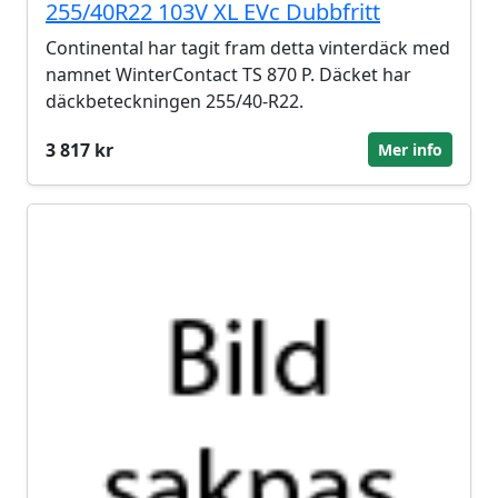
255/40R22 103V XL EVc Dubbfritt
Continental har tagit fram detta vinterdäck med
namnet WinterContact TS 870 P. Däcket har
däckbeteckningen 255/40-R22.
3 817 kr
Mer info