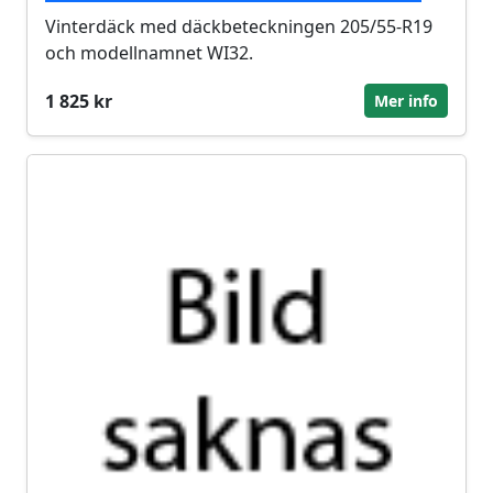
Vinterdäck med däckbeteckningen 205/55-R19
och modellnamnet WI32.
1 825 kr
Mer info