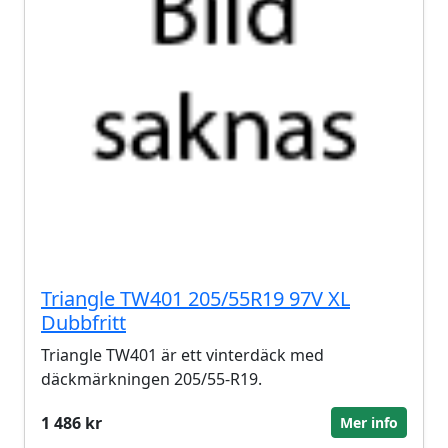
Triangle TW401 205/55R19 97V XL
Dubbfritt
Triangle TW401 är ett vinterdäck med
däckmärkningen 205/55-R19.
1 486 kr
Mer info