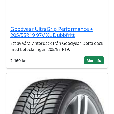
Goodyear UltraGrip Performance +
205/55R19 97V XL Dubbfritt
Ett av våra vinterdäck från Goodyear. Detta däck
med beteckningen 205/55-R19.
2 160 kr
Mer info