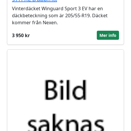
Vinterdäcket Winguard Sport 3 EV har en
däckbeteckning som är 205/55-R19. Däcket
kommer från Nexen.
3 950 kr
Mer info