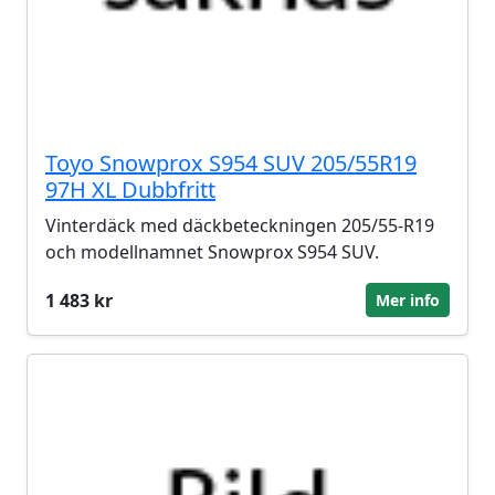
Toyo Snowprox S954 SUV 205/55R19
97H XL Dubbfritt
Vinterdäck med däckbeteckningen 205/55-R19
och modellnamnet Snowprox S954 SUV.
1 483 kr
Mer info