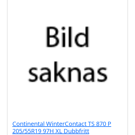
Continental WinterContact TS 870 P
205/55R19 97H XL Dubbfritt