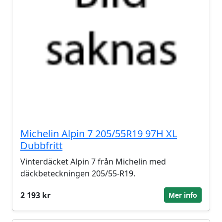
Michelin Alpin 7 205/55R19 97H XL
Dubbfritt
Vinterdäcket Alpin 7 från Michelin med
däckbeteckningen 205/55-R19.
2 193 kr
Mer info