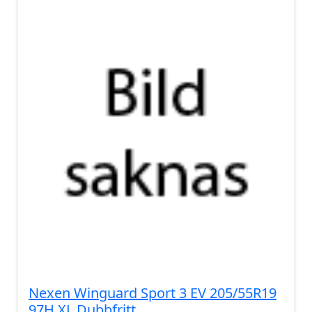
Nexen Winguard Sport 3 EV 205/55R19
97H XL Dubbfritt