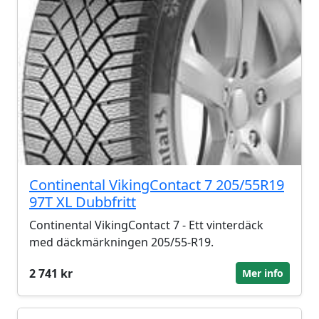
Continental VikingContact 7 205/55R19
97T XL Dubbfritt
Continental VikingContact 7 - Ett vinterdäck
med däckmärkningen 205/55-R19.
2 741 kr
Mer info