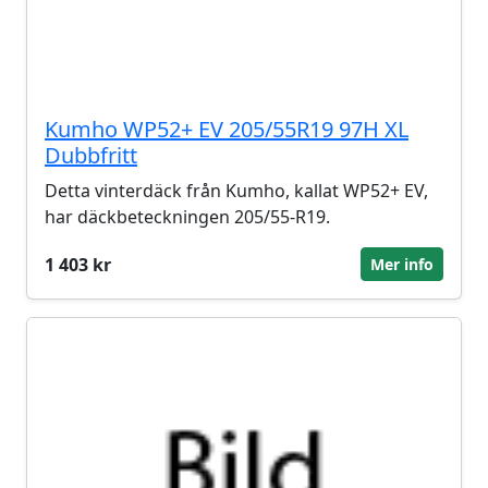
Kumho WP52+ EV 205/55R19 97H XL
Dubbfritt
Detta vinterdäck från Kumho, kallat WP52+ EV,
har däckbeteckningen 205/55-R19.
1 403 kr
Mer info