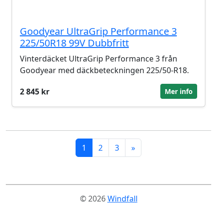
Goodyear UltraGrip Performance 3
225/50R18 99V Dubbfritt
Vinterdäcket UltraGrip Performance 3 från
Goodyear med däckbeteckningen 225/50-R18.
2 845 kr
Mer info
1
2
3
»
© 2026
Windfall