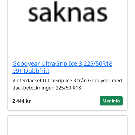
Goodyear UltraGrip Ice 3 225/50R18
99T Dubbfritt
Vinterdäcket UltraGrip Ice 3 från Goodyear med
däckbeteckningen 225/50-R18.
2 444 kr
Mer info