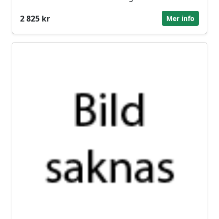
2 825 kr
Mer info