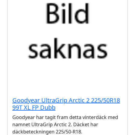
Goodyear UltraGrip Arctic 2 225/50R18
99T XL FP Dubb
Goodyear har tagit fram detta vinterdäck med
namnet UltraGrip Arctic 2. Däcket har
däckbeteckningen 225/50-R18.