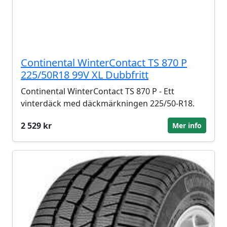
Continental WinterContact TS 870 P
225/50R18 99V XL Dubbfritt
Continental WinterContact TS 870 P - Ett
vinterdäck med däckmärkningen 225/50-R18.
2 529 kr
Mer info