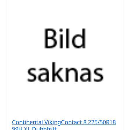
Continental VikingContact 8 225/50R18
99H XL Dubbfritt