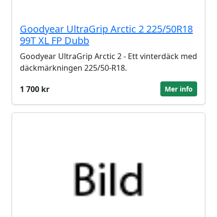
Goodyear UltraGrip Arctic 2 225/50R18
99T XL FP Dubb
Goodyear UltraGrip Arctic 2 - Ett vinterdäck med
däckmärkningen 225/50-R18.
1 700 kr
Mer info