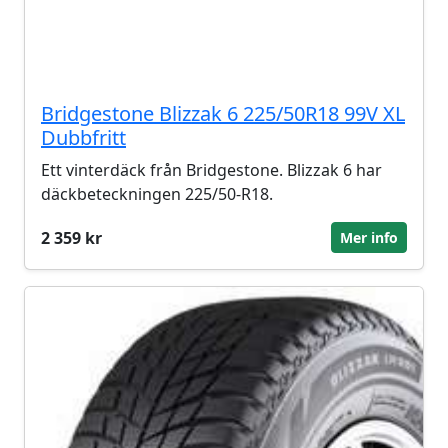
Bridgestone Blizzak 6 225/50R18 99V XL
Dubbfritt
Ett vinterdäck från Bridgestone. Blizzak 6 har
däckbeteckningen 225/50-R18.
2 359 kr
Mer info