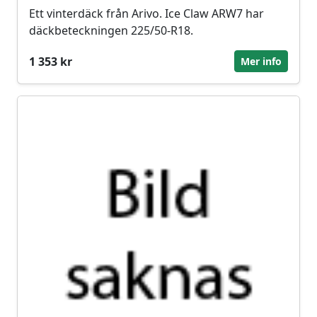
Ett vinterdäck från Arivo. Ice Claw ARW7 har
däckbeteckningen 225/50-R18.
1 353 kr
Mer info