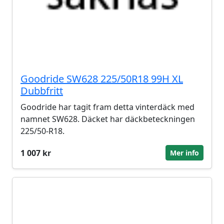
Goodride SW628 225/50R18 99H XL
Dubbfritt
Goodride har tagit fram detta vinterdäck med
namnet SW628. Däcket har däckbeteckningen
225/50-R18.
1 007 kr
Mer info