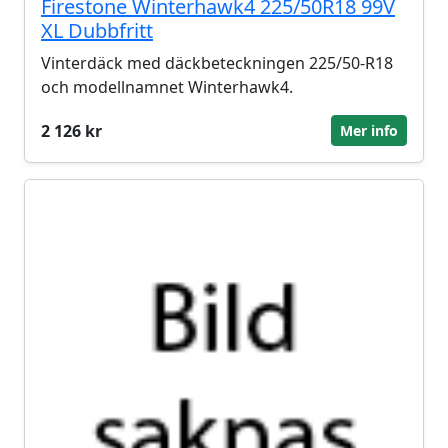
Firestone Winterhawk4 225/50R18 99V
XL Dubbfritt
Vinterdäck med däckbeteckningen 225/50-R18
och modellnamnet Winterhawk4.
2 126 kr
Mer info