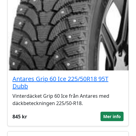
Antares Grip 60 Ice 225/50R18 95T
Dubb
Vinterdäcket Grip 60 Ice från Antares med
däckbeteckningen 225/50-R18.
845 kr
Mer info