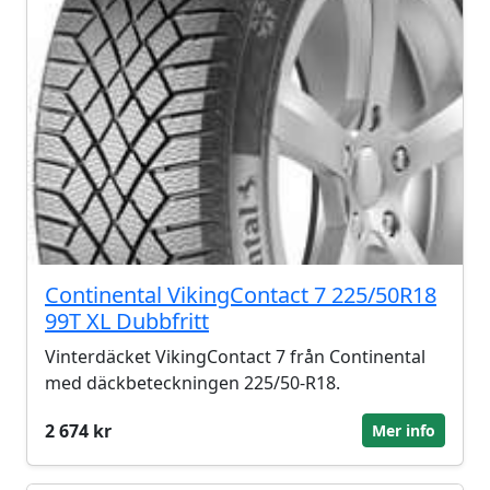
Continental VikingContact 7 225/50R18
99T XL Dubbfritt
Vinterdäcket VikingContact 7 från Continental
med däckbeteckningen 225/50-R18.
2 674 kr
Mer info