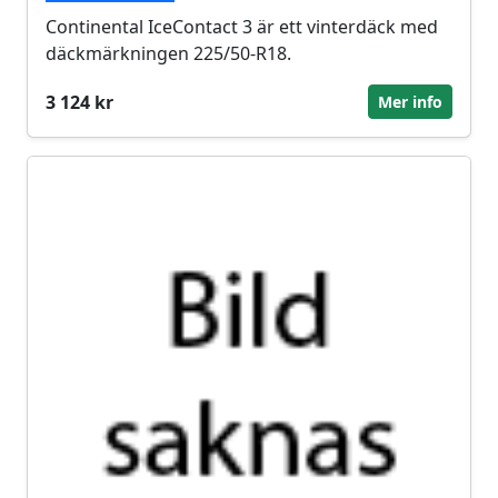
Continental IceContact 3 är ett vinterdäck med
däckmärkningen 225/50-R18.
3 124 kr
Mer info