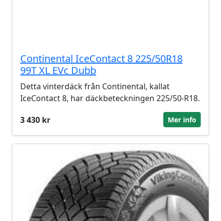
Continental IceContact 8 225/50R18
99T XL EVc Dubb
Detta vinterdäck från Continental, kallat
IceContact 8, har däckbeteckningen 225/50-R18.
3 430 kr
Mer info