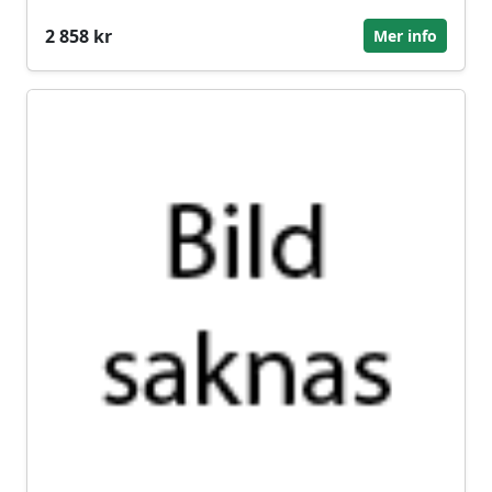
2 858 kr
Mer info