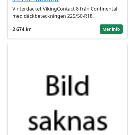
Vinterdäcket VikingContact 8 från Continental
med däckbeteckningen 225/50-R18.
2 674 kr
Mer info