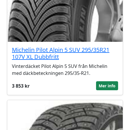
Michelin Pilot Alpin 5 SUV 295/35R21
107V XL Dubbfritt
Vinterdäcket Pilot Alpin 5 SUV från Michelin
med däckbeteckningen 295/35-R21.
3 853 kr
Mer info