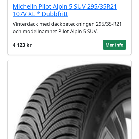
Michelin Pilot Alpin 5 SUV 295/35R21
107V XL * Dubbfritt
Vinterdäck med däckbeteckningen 295/35-R21
och modellnamnet Pilot Alpin 5 SUV.
4 123 kr
Mer info