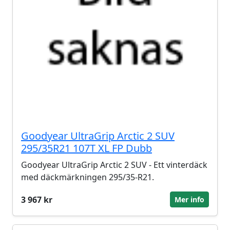
Goodyear UltraGrip Arctic 2 SUV
295/35R21 107T XL FP Dubb
Goodyear UltraGrip Arctic 2 SUV - Ett vinterdäck
med däckmärkningen 295/35-R21.
3 967 kr
Mer info