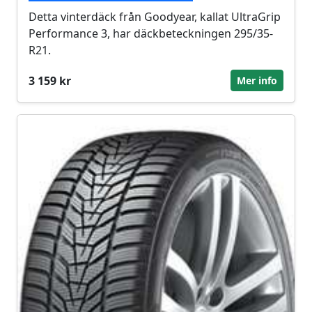
Detta vinterdäck från Goodyear, kallat UltraGrip
Performance 3, har däckbeteckningen 295/35-
R21.
3 159 kr
Mer info