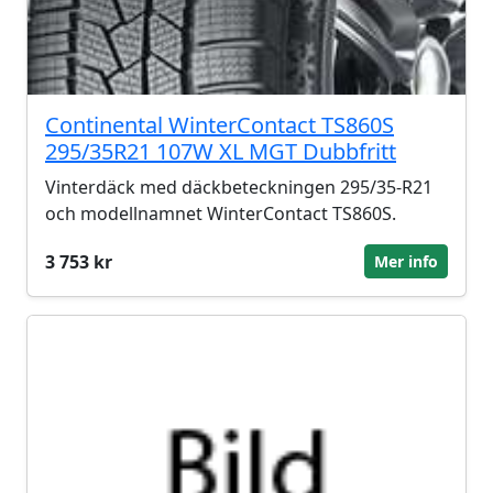
Continental WinterContact TS860S
295/35R21 107W XL MGT Dubbfritt
Vinterdäck med däckbeteckningen 295/35-R21
och modellnamnet WinterContact TS860S.
3 753 kr
Mer info