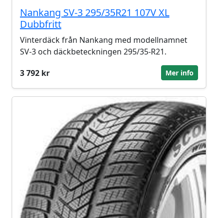
Nankang SV-3 295/35R21 107V XL
Dubbfritt
Vinterdäck från Nankang med modellnamnet
SV-3 och däckbeteckningen 295/35-R21.
3 792 kr
Mer info