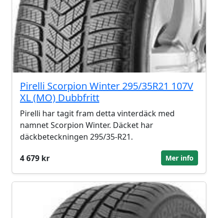
Pirelli Scorpion Winter 295/35R21 107V
XL (MO) Dubbfritt
Pirelli har tagit fram detta vinterdäck med
namnet Scorpion Winter. Däcket har
däckbeteckningen 295/35-R21.
4 679 kr
Mer info