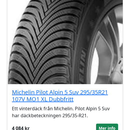
Michelin Pilot Alpin 5 Suv 295/35R21
107V MO1 XL Dubbfritt
Ett vinterdäck från Michelin. Pilot Alpin 5 Suv
har däckbeteckningen 295/35-R21.
4 084 kr
Mer info