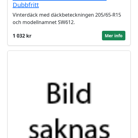
Dubbfritt
Vinterdäck med däckbeteckningen 205/65-R15
och modellnamnet SW612.
1 032 kr
Mer info