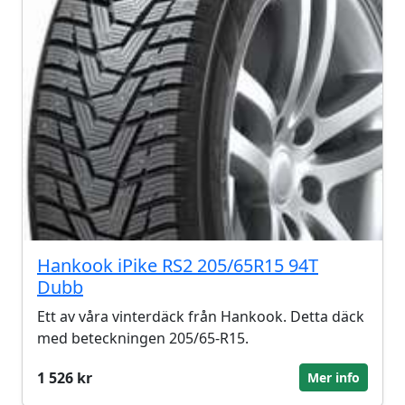
Hankook iPike RS2 205/65R15 94T
Dubb
Ett av våra vinterdäck från Hankook. Detta däck
med beteckningen 205/65-R15.
1 526 kr
Mer info