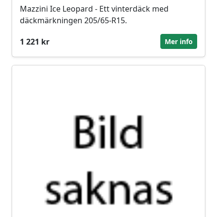
Mazzini Ice Leopard - Ett vinterdäck med
däckmärkningen 205/65-R15.
1 221 kr
Mer info