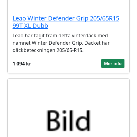
Leao Winter Defender Grip 205/65R15
99T XL Dubb
Leao har tagit fram detta vinterdäck med
namnet Winter Defender Grip. Däcket har
däckbeteckningen 205/65-R15.
1 094 kr
Mer info