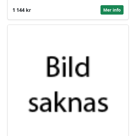
1 144 kr
Mer info