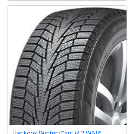
Hankook Winter iCept iZ 2 W616