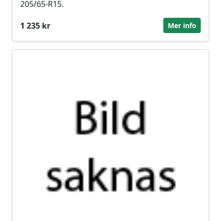
205/65-R15.
1 235 kr
Mer info