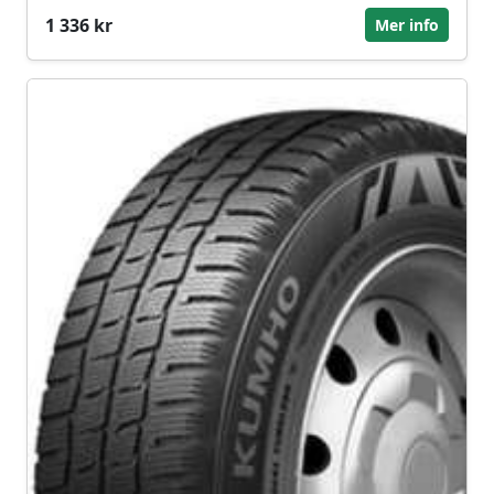
1 336 kr
Mer info