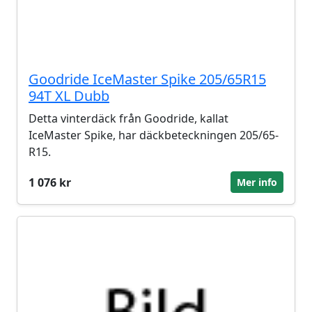
Goodride IceMaster Spike 205/65R15
94T XL Dubb
Detta vinterdäck från Goodride, kallat
IceMaster Spike, har däckbeteckningen 205/65-
R15.
1 076 kr
Mer info