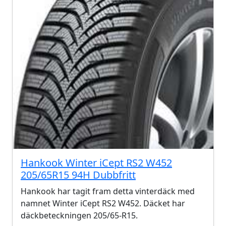
Hankook Winter iCept RS2 W452
205/65R15 94H Dubbfritt
Hankook har tagit fram detta vinterdäck med
namnet Winter iCept RS2 W452. Däcket har
däckbeteckningen 205/65-R15.