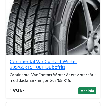
Continental VanContact Winter
205/65R15 100T Dubbfritt
Continental VanContact Winter är ett vinterdäck
med däckmärkningen 205/65-R15.
1 874 kr
Mer info