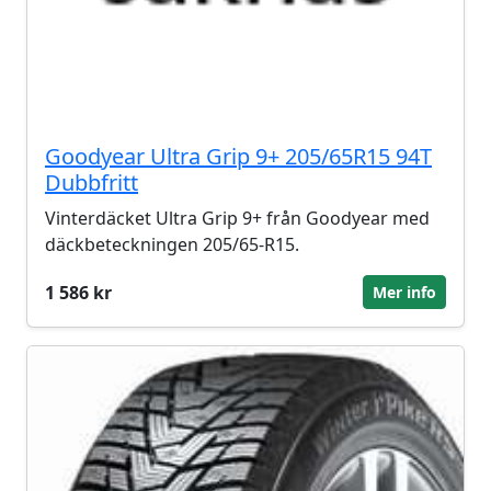
Goodyear Ultra Grip 9+ 205/65R15 94T
Dubbfritt
Vinterdäcket Ultra Grip 9+ från Goodyear med
däckbeteckningen 205/65-R15.
1 586 kr
Mer info