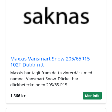
Maxxis Vansmart Snow 205/65R15
102T Dubbfritt
Maxxis har tagit fram detta vinterdäck med
namnet Vansmart Snow. Däcket har
däckbeteckningen 205/65-R15.
1 366 kr
Mer info