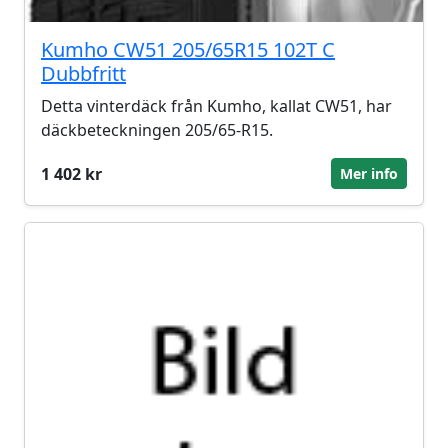
Kumho CW51 205/65R15 102T C
Dubbfritt
Detta vinterdäck från Kumho, kallat CW51, har
däckbeteckningen 205/65-R15.
1 402 kr
Mer info