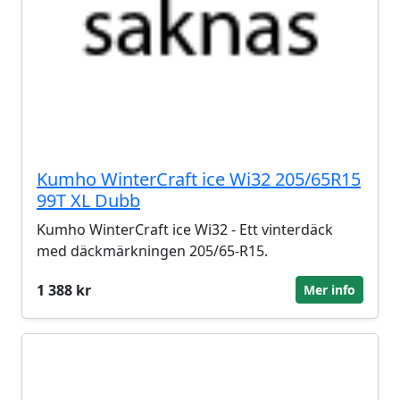
Kumho WinterCraft ice Wi32 205/65R15
99T XL Dubb
Kumho WinterCraft ice Wi32 - Ett vinterdäck
med däckmärkningen 205/65-R15.
1 388 kr
Mer info