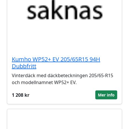
Kumho WP52+ EV 205/65R15 94H
Dubbfritt
Vinterdäck med däckbeteckningen 205/65-R15
och modellnamnet WP52+ EV.
1 208 kr
Mer info