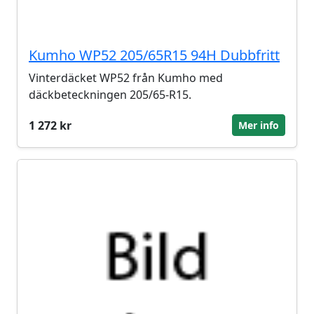
Kumho WP52 205/65R15 94H Dubbfritt
Vinterdäcket WP52 från Kumho med
däckbeteckningen 205/65-R15.
1 272 kr
Mer info