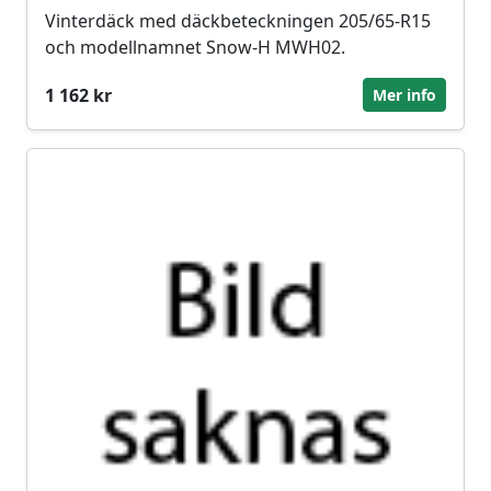
Vinterdäck med däckbeteckningen 205/65-R15
och modellnamnet Snow-H MWH02.
1 162 kr
Mer info