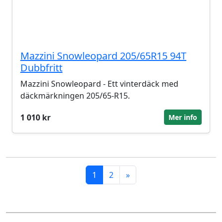
Mazzini Snowleopard 205/65R15 94T
Dubbfritt
Mazzini Snowleopard - Ett vinterdäck med
däckmärkningen 205/65-R15.
1 010 kr
Mer info
1
2
»