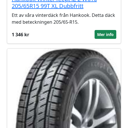
205/65R15 99T XL Dubbfritt
Ett av våra vinterdäck från Hankook. Detta däck
med beteckningen 205/65-R15.
1 346 kr
Mer info