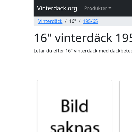
Vinterdack.org
Produkter
Vinterdäck
16"
195/65
16" vinterdäck 19
Letar du efter 16" vinterdäck med däckbeteck