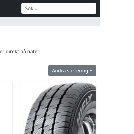
er direkt på nätet.
Ändra sortering