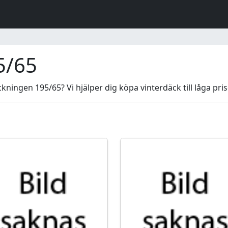
5/65
ningen 195/65? Vi hjälper dig köpa vinterdäck till låga pris