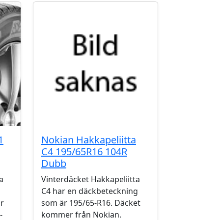
1
Nokian Hakkapeliitta
C4 195/65R16 104R
Dubb
a
Vinterdäcket Hakkapeliitta
C4 har en däckbeteckning
r
som är 195/65-R16. Däcket
-
kommer från Nokian.