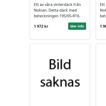
Ett av våra vinterdäck från
Ett
Nokian. Detta däck med
Nok
beteckningen 195/65-R16.
bet
1 972 kr
1 9
Mer info