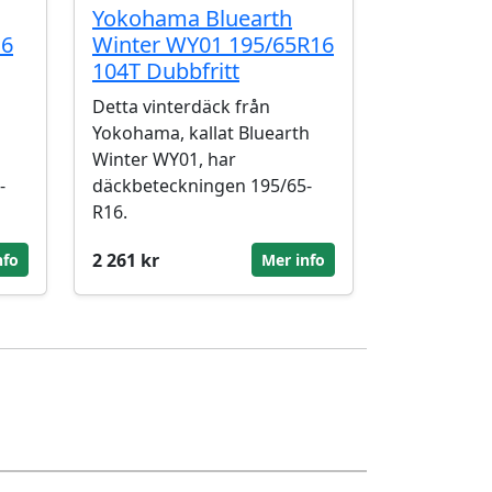
Yokohama Bluearth
16
Winter WY01 195/65R16
104T Dubbfritt
Detta vinterdäck från
Yokohama, kallat Bluearth
Winter WY01, har
-
däckbeteckningen 195/65-
R16.
2 261 kr
nfo
Mer info