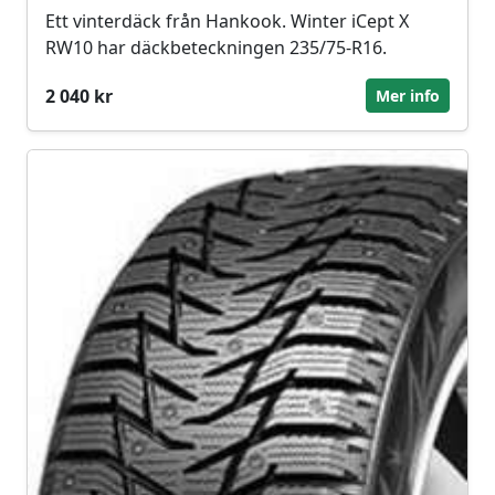
Ett vinterdäck från Hankook. Winter iCept X
RW10 har däckbeteckningen 235/75-R16.
2 040 kr
Mer info