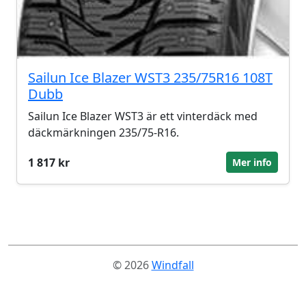
Sailun Ice Blazer WST3 235/75R16 108T
Dubb
Sailun Ice Blazer WST3 är ett vinterdäck med
däckmärkningen 235/75-R16.
1 817 kr
Mer info
© 2026
Windfall