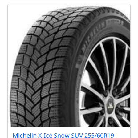
Michelin X-Ice Snow SUV 255/60R19