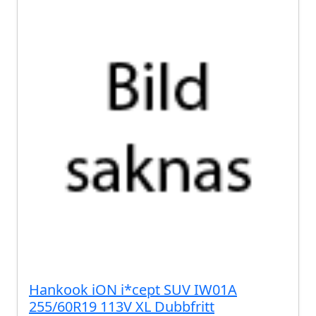
Hankook iON i*cept SUV IW01A
255/60R19 113V XL Dubbfritt