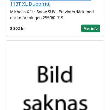
113T XL Dubbfritt
Michelin X-Ice Snow SUV - Ett vinterdäck med
däckmärkningen 255/60-R19.
2 802 kr
Mer info