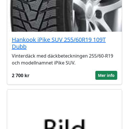
Hankook iPike SUV 255/60R19 109T
Dubb
Vinterdäck med däckbeteckningen 255/60-R19
och modellnamnet iPike SUV.
2 700 kr
Mer info