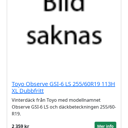
Toyo Observe GSI-6 LS 255/60R19 113H
XL Dubbfritt
Vinterdäck från Toyo med modellnamnet
Observe GSI-6 LS och däckbeteckningen 255/60-
R19.
2 359 kr
Mer info