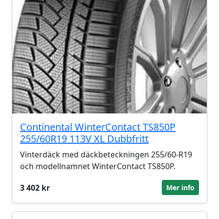
Continental WinterContact TS850P
255/60R19 113V XL Dubbfritt
Vinterdäck med däckbeteckningen 255/60-R19
och modellnamnet WinterContact TS850P.
3 402 kr
Mer info