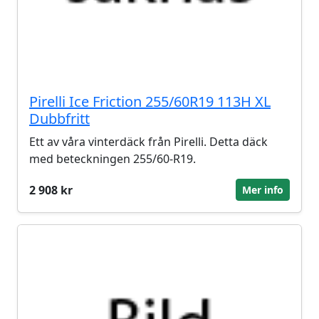
Pirelli Ice Friction 255/60R19 113H XL
Dubbfritt
Ett av våra vinterdäck från Pirelli. Detta däck
med beteckningen 255/60-R19.
2 908 kr
Mer info