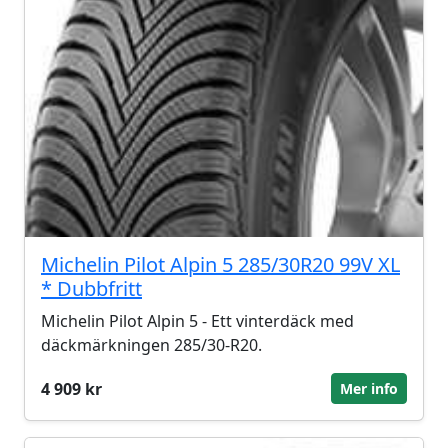
Michelin Pilot Alpin 5 285/30R20 99V XL
* Dubbfritt
Michelin Pilot Alpin 5 - Ett vinterdäck med
däckmärkningen 285/30-R20.
4 909 kr
Mer info