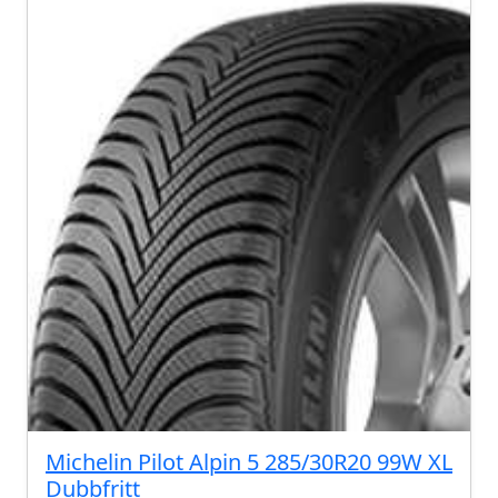
Michelin Pilot Alpin 5 285/30R20 99W XL
Dubbfritt