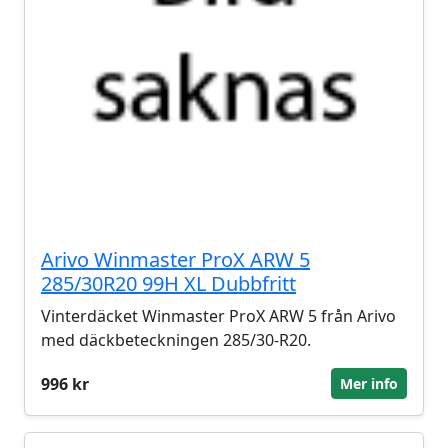
Arivo Winmaster ProX ARW 5
285/30R20 99H XL Dubbfritt
Vinterdäcket Winmaster ProX ARW 5 från Arivo
med däckbeteckningen 285/30-R20.
996 kr
Mer info