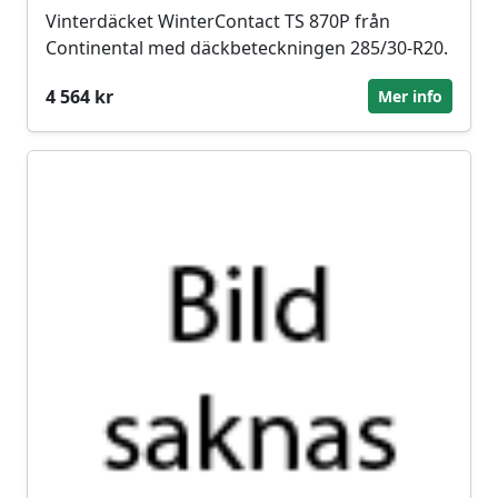
Vinterdäcket WinterContact TS 870P från
Continental med däckbeteckningen 285/30-R20.
4 564 kr
Mer info