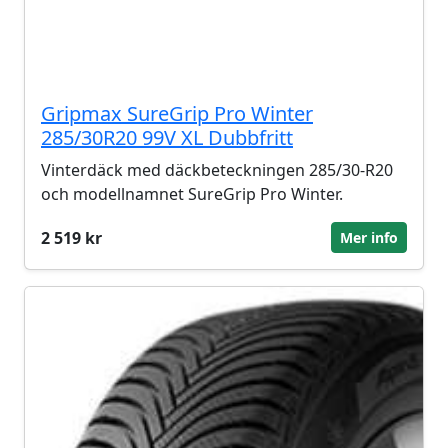
Gripmax SureGrip Pro Winter
285/30R20 99V XL Dubbfritt
Vinterdäck med däckbeteckningen 285/30-R20
och modellnamnet SureGrip Pro Winter.
2 519 kr
Mer info