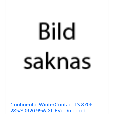
Continental WinterContact TS 870P
285/30R20 99W XL EVc Dubbfritt