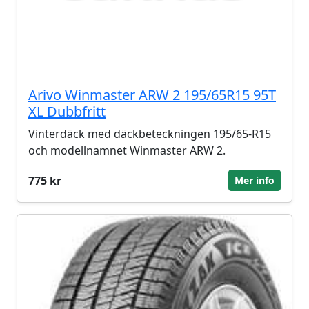
Arivo Winmaster ARW 2 195/65R15 95T
XL Dubbfritt
Vinterdäck med däckbeteckningen 195/65-R15
och modellnamnet Winmaster ARW 2.
775 kr
Mer info