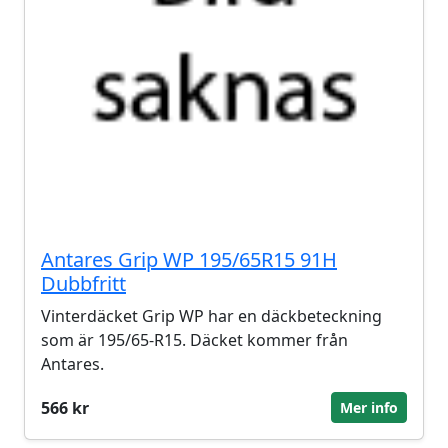
Antares Grip WP 195/65R15 91H
Dubbfritt
Vinterdäcket Grip WP har en däckbeteckning
som är 195/65-R15. Däcket kommer från
Antares.
566 kr
Mer info