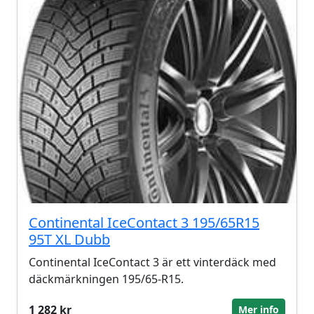
Continental IceContact 3 195/65R15
95T XL Dubb
Continental IceContact 3 är ett vinterdäck med
däckmärkningen 195/65-R15.
1 282 kr
Mer info