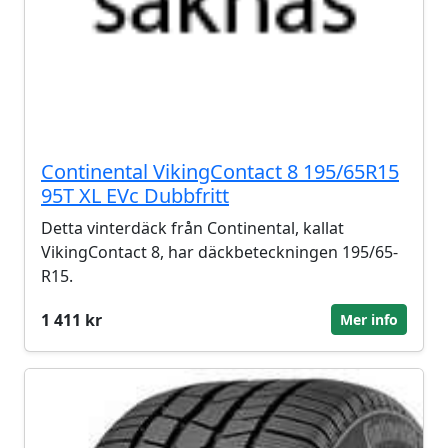
Continental VikingContact 8 195/65R15
95T XL EVc Dubbfritt
Detta vinterdäck från Continental, kallat
VikingContact 8, har däckbeteckningen 195/65-
R15.
1 411 kr
Mer info