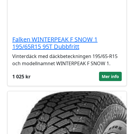
Falken WINTERPEAK F SNOW 1
195/65R15 95T Dubbfritt
Vinterdäck med däckbeteckningen 195/65-R15
och modellnamnet WINTERPEAK F SNOW 1.
1 025 kr
Mer info