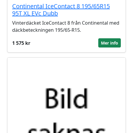
Continental IceContact 8 195/65R15
95T XL EVc Dubb
Vinterdäcket IceContact 8 från Continental med
däckbeteckningen 195/65-R15.
1 575 kr
Mer info