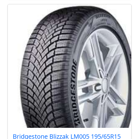
Bridgestone Blizzak LM005 195/65R15