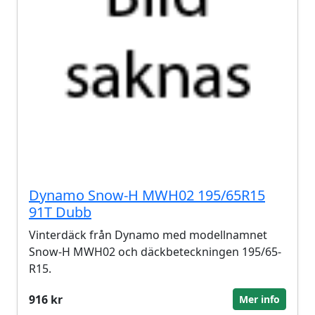
Dynamo Snow-H MWH02 195/65R15
91T Dubb
Vinterdäck från Dynamo med modellnamnet
Snow-H MWH02 och däckbeteckningen 195/65-
R15.
916 kr
Mer info