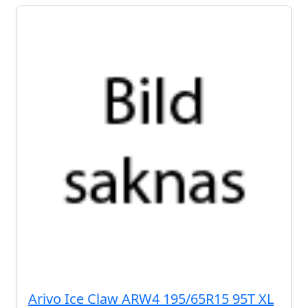
Arivo Ice Claw ARW4 195/65R15 95T XL