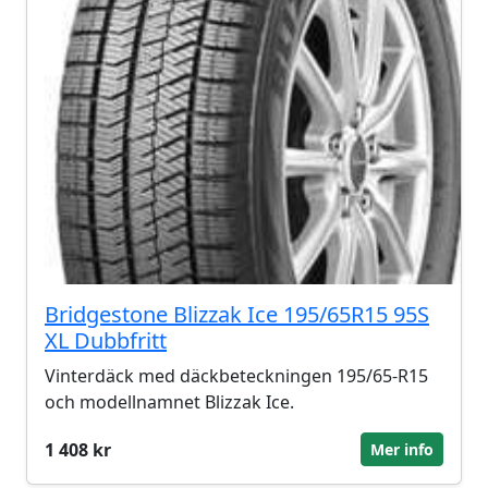
Bridgestone Blizzak Ice 195/65R15 95S
XL Dubbfritt
Vinterdäck med däckbeteckningen 195/65-R15
och modellnamnet Blizzak Ice.
1 408 kr
Mer info