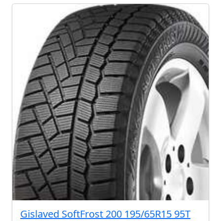
Gislaved SoftFrost 200 195/65R15 95T