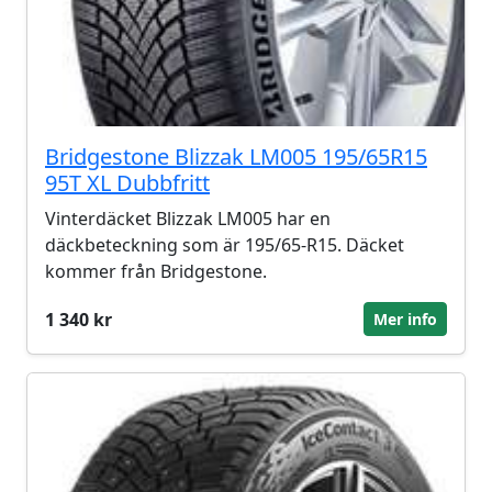
Bridgestone Blizzak LM005 195/65R15
95T XL Dubbfritt
Vinterdäcket Blizzak LM005 har en
däckbeteckning som är 195/65-R15. Däcket
kommer från Bridgestone.
1 340 kr
Mer info