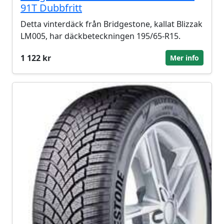
91T Dubbfritt
Detta vinterdäck från Bridgestone, kallat Blizzak
LM005, har däckbeteckningen 195/65-R15.
1 122 kr
Mer info