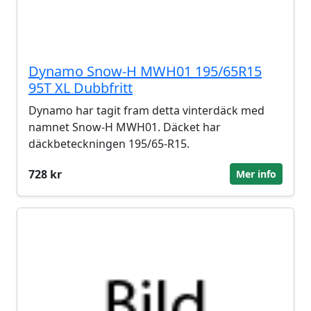
Dynamo Snow-H MWH01 195/65R15
95T XL Dubbfritt
Dynamo har tagit fram detta vinterdäck med
namnet Snow-H MWH01. Däcket har
däckbeteckningen 195/65-R15.
728 kr
Mer info