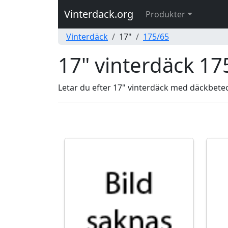
Vinterdack.org
Produkter
Vinterdäck
17"
175/65
17" vinterdäck 17
Letar du efter 17" vinterdäck med däckbeteck