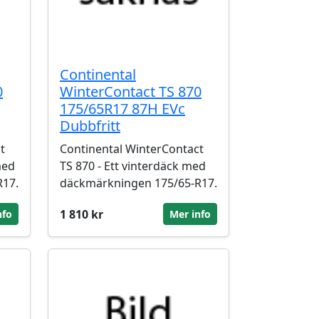
Continental
0
WinterContact TS 870
175/65R17 87H EVc
Dubbfritt
t
Continental WinterContact
med
TS 870 - Ett vinterdäck med
R17.
däckmärkningen 175/65-R17.
1 810 kr
nfo
Mer info