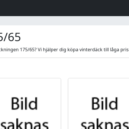
5/65
ningen 175/65? Vi hjälper dig köpa vinterdäck till låga pris