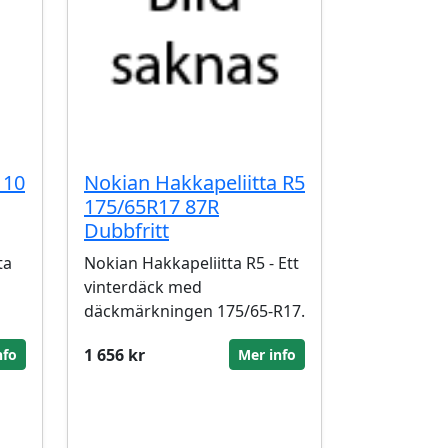
 10
Nokian Hakkapeliitta R5
175/65R17 87R
Dubbfritt
ta
Nokian Hakkapeliitta R5 - Ett
n
vinterdäck med
däckmärkningen 175/65-R17.
1 656 kr
nfo
Mer info